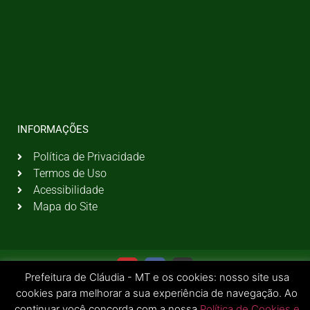
INFORMAÇÕES
Política de Privacidade
Termos de Uso
Acessibilidade
Mapa do Site
Prefeitura de Cláudia - MT e os cookies: nosso site usa
cookies para melhorar a sua experiência de navegação. Ao
continuar você concorda com a nossa
Política de Cookies e