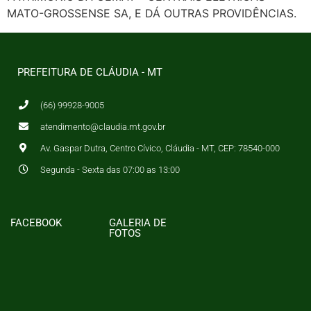
MATO-GROSSENSE SA, E DÁ OUTRAS PROVIDÊNCIAS.
PREFEITURA DE CLÁUDIA - MT
(66) 99928-9005
atendimento@claudia.mt.gov.br
Av. Gaspar Dutra, Centro Cívico, Cláudia - MT, CEP: 78540-000
Segunda - Sexta das 07:00 as 13:00
FACEBOOK
GALERIA DE
FOTOS