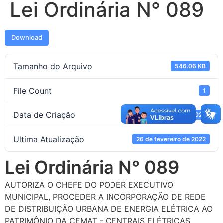
Lei Ordinária N° 089
Download
Tamanho do Arquivo
546.06 KB
File Count
1
Data de Criação
26 de fevereiro de 2022
Ultima Atualização
26 de fevereiro de 2022
Lei Ordinária N° 089
AUTORIZA O CHEFE DO PODER EXECUTIVO
MUNICIPAL, PROCEDER A INCORPORAÇÃO DE REDE
DE DISTRIBUIÇÃO URBANA DE ENERGIA ELÉTRICA AO
PATRIMÔNIO DA CEMAT - CENTRAIS ELÉTRICAS