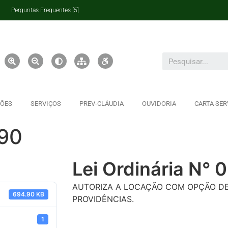
Perguntas Frequentes [5]
ÇÕES
SERVIÇOS
PREV-CLÁUDIA
OUVIDORIA
CARTA SER
090
Lei Ordinária N° 
AUTORIZA A LOCAÇÃO COM OPÇÃO DE
694.90 KB
PROVIDÊNCIAS.
1