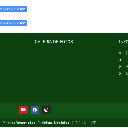
vereiro de 2022
vereiro de 2022
GALERIA DE FOTOS
INF
P
T
A
M
 Direitos Reservados | Prefeitura Municipal de Cláudia - MT