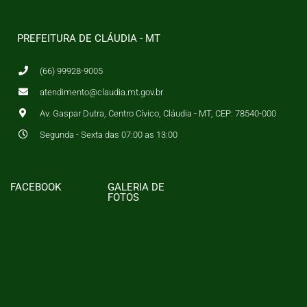
PREFEITURA DE CLÁUDIA - MT
(66) 99928-9005
atendimento@claudia.mt.gov.br
Av. Gaspar Dutra, Centro Cívico, Cláudia - MT, CEP: 78540-000
Segunda - Sexta das 07:00 as 13:00
FACEBOOK
GALERIA DE
FOTOS