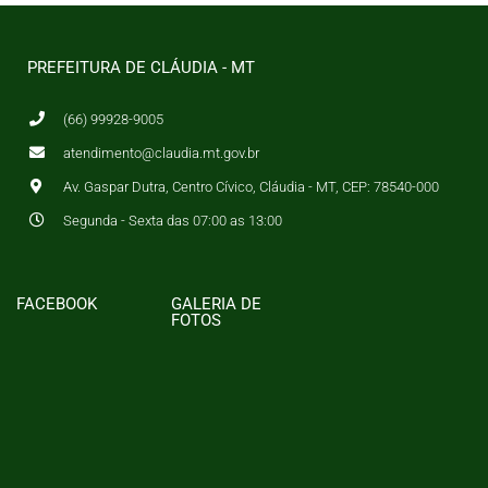
PREFEITURA DE CLÁUDIA - MT
(66) 99928-9005
atendimento@claudia.mt.gov.br
Av. Gaspar Dutra, Centro Cívico, Cláudia - MT, CEP: 78540-000
Segunda - Sexta das 07:00 as 13:00
FACEBOOK
GALERIA DE
FOTOS