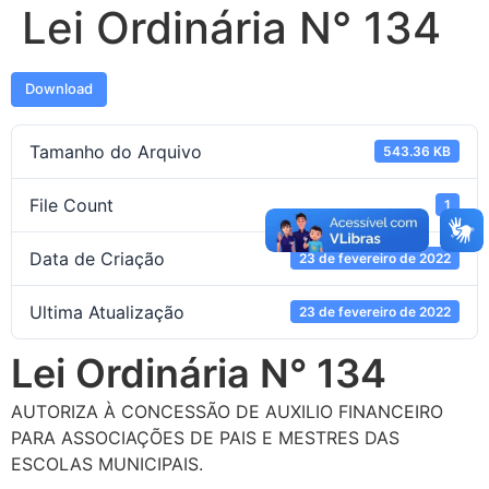
Lei Ordinária N° 134
Download
Tamanho do Arquivo
543.36 KB
File Count
1
Data de Criação
23 de fevereiro de 2022
Ultima Atualização
23 de fevereiro de 2022
Lei Ordinária N° 134
AUTORIZA À CONCESSÃO DE AUXILIO FINANCEIRO
PARA ASSOCIAÇÕES DE PAIS E MESTRES DAS
ESCOLAS MUNICIPAIS.