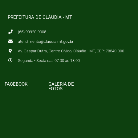
PREFEITURA DE CLÁUDIA - MT
(66) 99928-9005
atendimento@claudia.mt.gov.br
Av. Gaspar Dutra, Centro Cívico, Cláudia - MT, CEP: 78540-000
Segunda - Sexta das 07:00 as 13:00
FACEBOOK
GALERIA DE
FOTOS