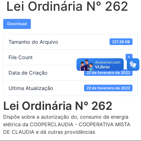
Lei Ordinária N° 262
Download
Tamanho do Arquivo
227.29 KB
File Count
1
Data de Criação
22 de fevereiro de 2022
Ultima Atualização
22 de fevereiro de 2022
Lei Ordinária N° 262
Dispõe sobre a autorização do, consumo de energia
elétrica da COOPERCLAUDIA - COOPERATIVA MISTA
DE CLAUDIA e dá outras providências