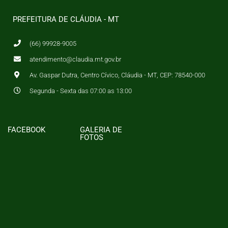
PREFEITURA DE CLÁUDIA - MT
(66) 99928-9005
atendimento@claudia.mt.gov.br
Av. Gaspar Dutra, Centro Cívico, Cláudia - MT, CEP: 78540-000
Segunda - Sexta das 07:00 as 13:00
FACEBOOK
GALERIA DE
FOTOS