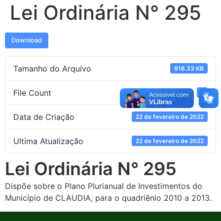
Lei Ordinária N° 295
Download
Tamanho do Arquivo
916.33 KB
File Count
1
Data de Criação
22 de fevereiro de 2022
Ultima Atualização
22 de fevereiro de 2022
Lei Ordinária N° 295
Dispõe sobre o Plano Plurianual de Investimentos do
Município de CLAUDIA, para o quadriênio 2010 a 2013.