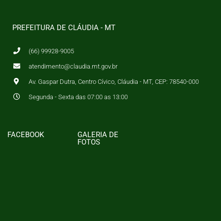
PREFEITURA DE CLÁUDIA - MT
(66) 99928-9005
atendimento@claudia.mt.gov.br
Av. Gaspar Dutra, Centro Cívico, Cláudia - MT, CEP: 78540-000
Segunda - Sexta das 07:00 as 13:00
FACEBOOK
GALERIA DE
FOTOS