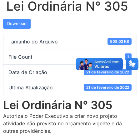
Lei Ordinária N° 305
Download
Tamanho do Arquivo
508.02 KB
File Count
1
Data de Criação
21 de fevereiro de 2022
Ultima Atualização
21 de fevereiro de 2022
Lei Ordinária N° 305
Autoriza o Poder Executivo a criar novo projeto
atividade não previsto no orçamento vigente e dá
outras providências.