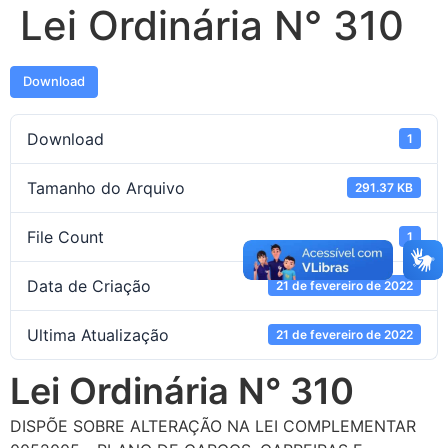
Lei Ordinária N° 310
Download
Download
1
Tamanho do Arquivo
291.37 KB
File Count
1
Data de Criação
21 de fevereiro de 2022
Ultima Atualização
21 de fevereiro de 2022
Lei Ordinária N° 310
DISPÕE SOBRE ALTERAÇÃO NA LEI COMPLEMENTAR