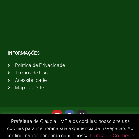
INFORMAÇÕES
Política de Privacidade
Termos de Uso
Acessibilidade
Mapa do Site
Prefeitura de Cláudia - MT e os cookies: nosso site usa
cookies para melhorar a sua experiência de navegação. Ao
continuar você concorda com a nossa
Política de Cookies e