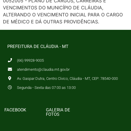
0052005 - PLANO DE CARGOS, CARREIRAS E
VENCIMENTOS DO MUNICÍPIO DE CLÁUDIA,
ALTERANDO O VENCIMENTO INICIAL PARA O CARGO
DE MÉDICO E DÁ OUTRAS PROVIDÊNCIAS.
PREFEITURA DE CLÁUDIA - MT
(66) 99928-9005
atendimento@claudia.mt.gov.br
Av. Gaspar Dutra, Centro Cívico, Cláudia - MT, CEP: 78540-000
Segunda - Sexta das 07:00 as 13:00
FACEBOOK
GALERIA DE
FOTOS