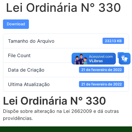
Lei Ordinária N° 330
Download
Tamanho do Arquivo
232.13 KB
File Count
1
Data de Criação
21 de fevereiro de 2022
Ultima Atualização
21 de fevereiro de 2022
Lei Ordinária N° 330
Dispõe sobre alteração na Lei 2662009 e dá outras
providências.