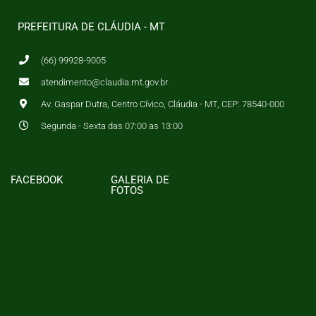
PREFEITURA DE CLÁUDIA - MT
(66) 99928-9005
atendimento@claudia.mt.gov.br
Av. Gaspar Dutra, Centro Cívico, Cláudia - MT, CEP: 78540-000
Segunda - Sexta das 07:00 as 13:00
FACEBOOK
GALERIA DE
FOTOS