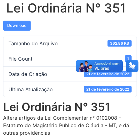
Lei Ordinária N° 351
Download
Tamanho do Arquivo
362.86 KB
File Count
1
Data de Criação
21 de fevereiro de 2022
Ultima Atualização
21 de fevereiro de 2022
Lei Ordinária N° 351
Altera artigos da Lei Complementar n° 0102008 -
Estatuto do Magistério Público de Cláudia - MT, e dá
outras providências