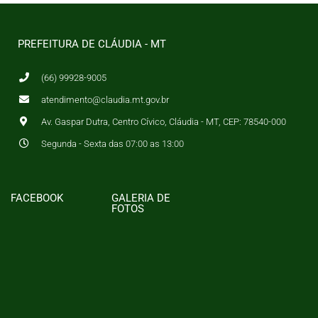
PREFEITURA DE CLÁUDIA - MT
(66) 99928-9005
atendimento@claudia.mt.gov.br
Av. Gaspar Dutra, Centro Cívico, Cláudia - MT, CEP: 78540-000
Segunda - Sexta das 07:00 as 13:00
FACEBOOK
GALERIA DE
FOTOS