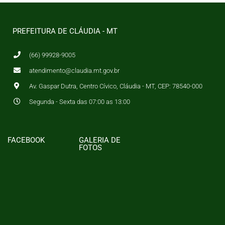
PREFEITURA DE CLÁUDIA - MT
(66) 99928-9005
atendimento@claudia.mt.gov.br
Av. Gaspar Dutra, Centro Cívico, Cláudia - MT, CEP: 78540-000
Segunda - Sexta das 07:00 as 13:00
FACEBOOK
GALERIA DE
FOTOS