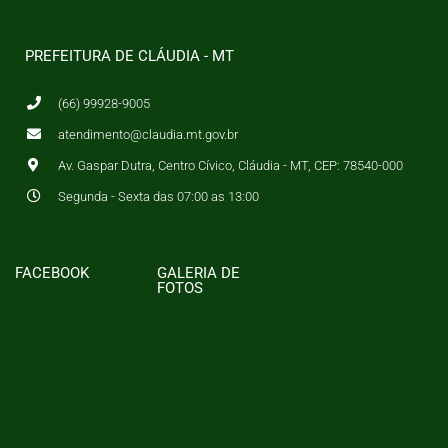
PREFEITURA DE CLÁUDIA - MT
(66) 99928-9005
atendimento@claudia.mt.gov.br
Av. Gaspar Dutra, Centro Cívico, Cláudia - MT, CEP: 78540-000
Segunda - Sexta das 07:00 as 13:00
FACEBOOK
GALERIA DE
FOTOS