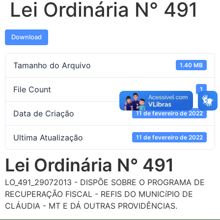
Lei Ordinária N° 491
Download
Tamanho do Arquivo
1.40 MB
File Count
1
Data de Criação
11 de fevereiro de 2022
Ultima Atualização
11 de fevereiro de 2022
Lei Ordinária N° 491
LO_491_29072013 - DISPÕE SOBRE O PROGRAMA DE
RECUPERAÇÃO FISCAL - REFIS DO MUNICíPIO DE
CLÁUDIA - MT E DÁ OUTRAS PROVIDÊNCIAS.