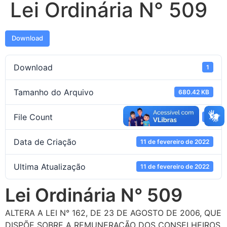
Lei Ordinária N° 509
Download
Download
1
Tamanho do Arquivo
680.42 KB
File Count
1
Data de Criação
11 de fevereiro de 2022
Ultima Atualização
11 de fevereiro de 2022
Lei Ordinária N° 509
ALTERA A LEI N° 162, DE 23 DE AGOSTO DE 2006, QUE
DISPÕE SOBRE A REMUNERAÇÃO DOS CONSELHEIROS