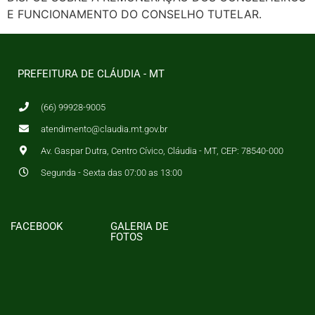
E FUNCIONAMENTO DO CONSELHO TUTELAR.
PREFEITURA DE CLÁUDIA - MT
(66) 99928-9005
atendimento@claudia.mt.gov.br
Av. Gaspar Dutra, Centro Cívico, Cláudia - MT, CEP: 78540-000
Segunda - Sexta das 07:00 as 13:00
FACEBOOK
GALERIA DE
FOTOS