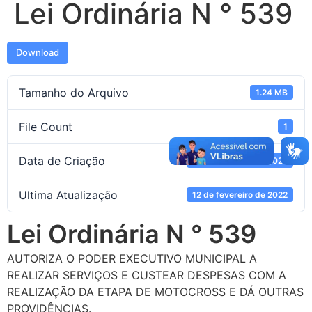
Lei Ordinária N ° 539
Download
Tamanho do Arquivo
1.24 MB
File Count
1
Data de Criação
12 de fevereiro de 2022
Ultima Atualização
12 de fevereiro de 2022
Lei Ordinária N ° 539
AUTORIZA O PODER EXECUTIVO MUNICIPAL A
REALIZAR SERVIÇOS E CUSTEAR DESPESAS COM A
REALIZAÇÃO DA ETAPA DE MOTOCROSS E DÁ OUTRAS
PROVIDÊNCIAS.