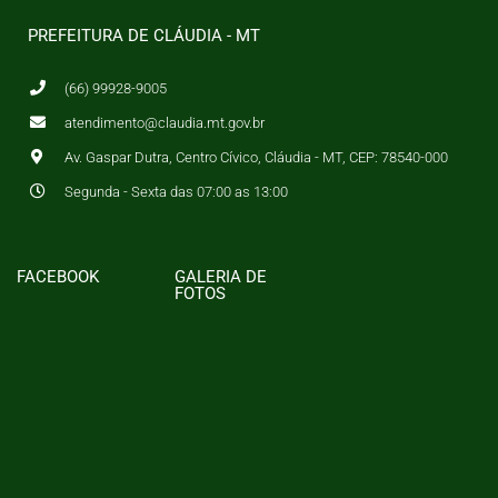
PREFEITURA DE CLÁUDIA - MT
(66) 99928-9005
atendimento@claudia.mt.gov.br
Av. Gaspar Dutra, Centro Cívico, Cláudia - MT, CEP: 78540-000
Segunda - Sexta das 07:00 as 13:00
FACEBOOK
GALERIA DE
FOTOS