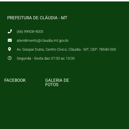
PREFEITURA DE CLÁUDIA - MT
(66) 99928-9005
atendimento@claudia.mt.gov.br
Av. Gaspar Dutra, Centro Cívico, Cláudia - MT, CEP: 78540-000
Segunda - Sexta das 07:00 as 13:00
FACEBOOK
GALERIA DE
FOTOS