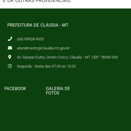
E DÁ OUTRAS PROVIDÊNCIAS.
PREFEITURA DE CLÁUDIA - MT
(66) 99928-9005
atendimento@claudia.mt.gov.br
Av. Gaspar Dutra, Centro Cívico, Cláudia - MT, CEP: 78540-000
Segunda - Sexta das 07:00 as 13:00
FACEBOOK
GALERIA DE
FOTOS