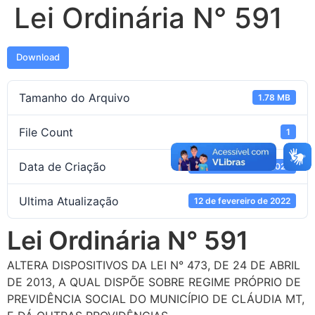
Lei Ordinária N° 591
Download
Tamanho do Arquivo
1.78 MB
File Count
1
Data de Criação
12 de fevereiro de 2022
Ultima Atualização
12 de fevereiro de 2022
Lei Ordinária N° 591
ALTERA DISPOSITIVOS DA LEI N° 473, DE 24 DE ABRIL
DE 2013, A QUAL DISPÕE SOBRE REGIME PRÓPRIO DE
PREVIDÊNCIA SOCIAL DO MUNICÍPIO DE CLÁUDIA MT,