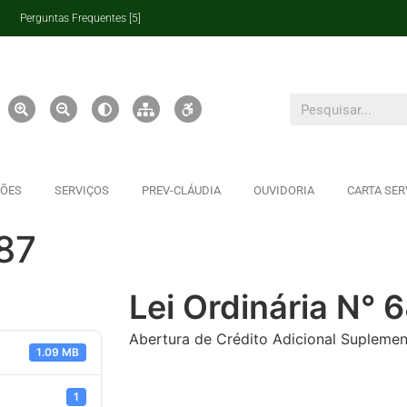
Perguntas Frequentes [5]
ÇÕES
SERVIÇOS
PREV-CLÁUDIA
OUVIDORIA
CARTA SER
687
Lei Ordinária N° 
Abertura de Crédito Adicional Suplement
1.09 MB
1