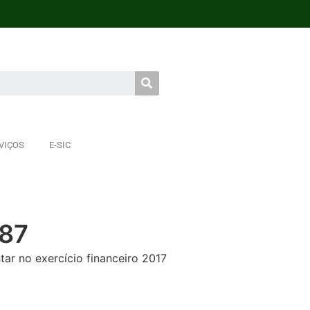
VIÇOS
E-SIC
687
ar no exercício financeiro 2017