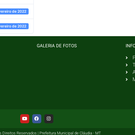
vereiro de 2022
vereiro de 2022
GALERIA DE FOTOS
INF
P
T
A
M
 Direitos Reservados | Prefeitura Municipal de Cláudia - MT