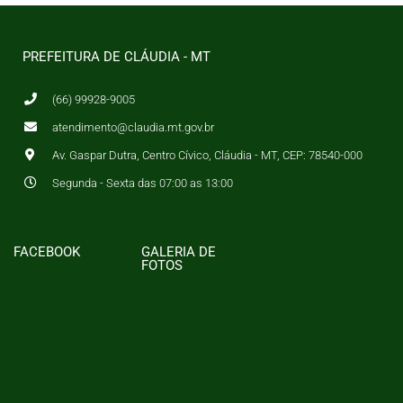
PREFEITURA DE CLÁUDIA - MT
(66) 99928-9005
atendimento@claudia.mt.gov.br
Av. Gaspar Dutra, Centro Cívico, Cláudia - MT, CEP: 78540-000
Segunda - Sexta das 07:00 as 13:00
FACEBOOK
GALERIA DE
FOTOS