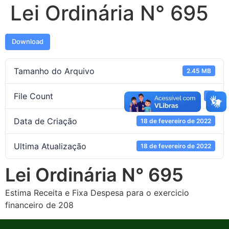
Lei Ordinária N° 695
Download
Tamanho do Arquivo
2.45 MB
File Count
1
Data de Criação
18 de fevereiro de 2022
Ultima Atualização
18 de fevereiro de 2022
Lei Ordinária N° 695
Estima Receita e Fixa Despesa para o exercicio
financeiro de 208