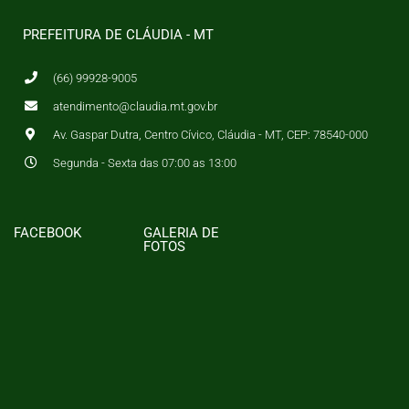
PREFEITURA DE CLÁUDIA - MT
(66) 99928-9005
atendimento@claudia.mt.gov.br
Av. Gaspar Dutra, Centro Cívico, Cláudia - MT, CEP: 78540-000
Segunda - Sexta das 07:00 as 13:00
FACEBOOK
GALERIA DE
FOTOS