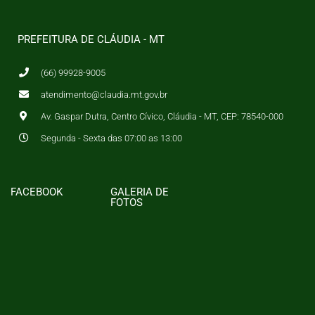
PREFEITURA DE CLÁUDIA - MT
(66) 99928-9005
atendimento@claudia.mt.gov.br
Av. Gaspar Dutra, Centro Cívico, Cláudia - MT, CEP: 78540-000
Segunda - Sexta das 07:00 as 13:00
FACEBOOK
GALERIA DE
FOTOS