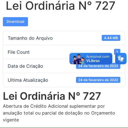
Lei Ordinária N° 727
Download
Tamanho do Arquivo
4.44 MB
File Count
1
Data de Criação
24 de fevereiro de 2022
Ultima Atualização
24 de fevereiro de 2022
Lei Ordinária N° 727
Abertura de Crédito Adicional suplementar por
anulação total ou parcial de dotação no Orçamento
vigente