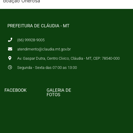
doação Onerosa
PREFEITURA DE CLÁUDIA - MT
(66) 99928-9005
atendimento@claudia.mt.gov.br
Av. Gaspar Dutra, Centro Cívico, Cláudia - MT, CEP: 78540-000
Segunda - Sexta das 07:00 as 13:00
FACEBOOK
GALERIA DE
FOTOS