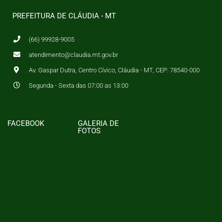
PREFEITURA DE CLÁUDIA - MT
(66) 99928-9005
atendimento@claudia.mt.gov.br
Av. Gaspar Dutra, Centro Cívico, Cláudia - MT, CEP: 78540-000
Segunda - Sexta das 07:00 as 13:00
FACEBOOK
GALERIA DE
FOTOS