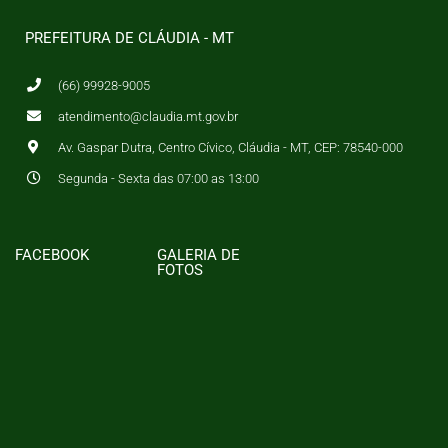
PREFEITURA DE CLÁUDIA - MT
(66) 99928-9005
atendimento@claudia.mt.gov.br
Av. Gaspar Dutra, Centro Cívico, Cláudia - MT, CEP: 78540-000
Segunda - Sexta das 07:00 as 13:00
FACEBOOK
GALERIA DE
FOTOS