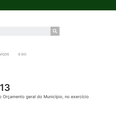
VIÇOS
E-SIC
013
o Orçamento geral do Município, no exercício