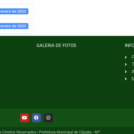
vereiro de 2022
vereiro de 2022
GALERIA DE FOTOS
INF
P
T
A
M
 Direitos Reservados | Prefeitura Municipal de Cláudia - MT