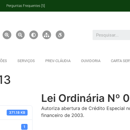
Perguntas Frequentes [5]
ÇÕES
SERVIÇOS
PREV-CLÁUDIA
OUVIDORIA
CARTA SER
13
Lei Ordinária Nº 
Autoriza abertura de Crédito Especial n
371.18 KB
financeiro de 2003.
1