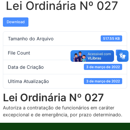
Lei Ordinária Nº 027
Download
Tamanho do Arquivo
517.55 KB
File Count
1
Data de Criação
3 de março de 2022
Ultima Atualização
3 de março de 2022
Lei Ordinária Nº 027
Autoriza a contratação de funcionários em caráter
excepcional e de emergência, por prazo determinado.