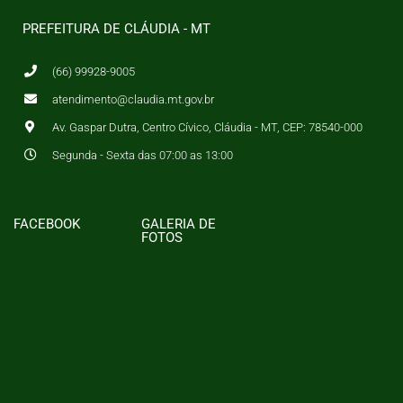
PREFEITURA DE CLÁUDIA - MT
(66) 99928-9005
atendimento@claudia.mt.gov.br
Av. Gaspar Dutra, Centro Cívico, Cláudia - MT, CEP: 78540-000
Segunda - Sexta das 07:00 as 13:00
FACEBOOK
GALERIA DE
FOTOS