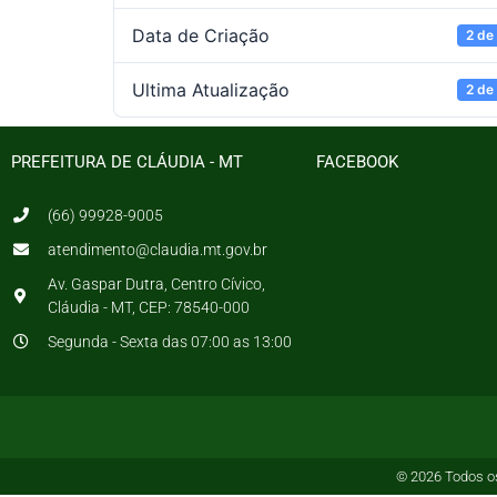
Data de Criação
2 de
Ultima Atualização
2 de
PREFEITURA DE CLÁUDIA - MT
FACEBOOK
(66) 99928-9005
atendimento@claudia.mt.gov.br
Av. Gaspar Dutra, Centro Cívico,
Cláudia - MT, CEP: 78540-000
Segunda - Sexta das 07:00 as 13:00
© 2026 Todos os