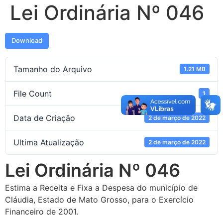
Lei Ordinária Nº 046
Download
Tamanho do Arquivo
1.21 MB
File Count
1
Data de Criação
2 de março de 2022
Ultima Atualização
2 de março de 2022
Lei Ordinária Nº 046
Estima a Receita e Fixa a Despesa do município de
Cláudia, Estado de Mato Grosso, para o Exercício
Financeiro de 2001.