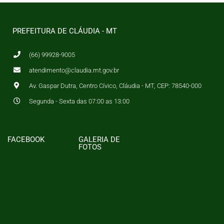
PREFEITURA DE CLÁUDIA - MT
(66) 99928-9005
atendimento@claudia.mt.gov.br
Av. Gaspar Dutra, Centro Cívico, Cláudia - MT, CEP: 78540-000
Segunda - Sexta das 07:00 as 13:00
FACEBOOK
GALERIA DE
FOTOS