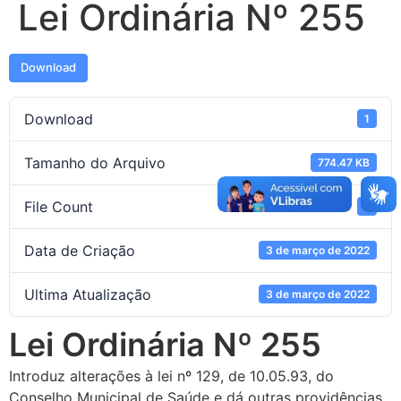
Lei Ordinária Nº 255
Download
Download
1
Tamanho do Arquivo
774.47 KB
File Count
1
Data de Criação
3 de março de 2022
Ultima Atualização
3 de março de 2022
Lei Ordinária Nº 255
Introduz alterações à lei nº 129, de 10.05.93, do
Conselho Municipal de Saúde e dá outras providências.