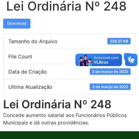
Lei Ordinária Nº 248
Download
Tamanho do Arquivo
239.27 KB
File Count
1
Data de Criação
3 de março de 2022
Ultima Atualização
3 de março de 2022
Lei Ordinária Nº 248
Concede aumento salarial aos Funcionários Públicos
Municipais e dá outras providências.