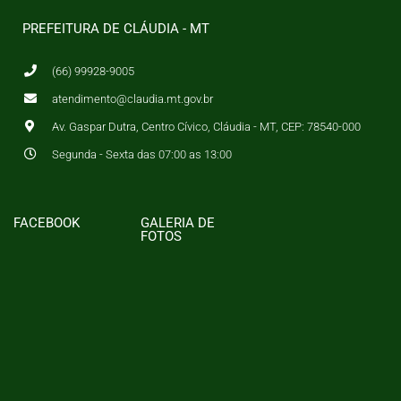
PREFEITURA DE CLÁUDIA - MT
(66) 99928-9005
atendimento@claudia.mt.gov.br
Av. Gaspar Dutra, Centro Cívico, Cláudia - MT, CEP: 78540-000
Segunda - Sexta das 07:00 as 13:00
FACEBOOK
GALERIA DE
FOTOS