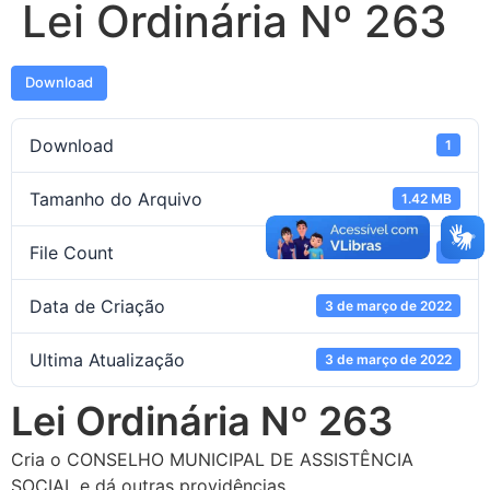
Lei Ordinária Nº 263
Download
Download
1
Tamanho do Arquivo
1.42 MB
File Count
1
Data de Criação
3 de março de 2022
Ultima Atualização
3 de março de 2022
Lei Ordinária Nº 263
Cria o CONSELHO MUNICIPAL DE ASSISTÊNCIA
SOCIAL e dá outras providências.