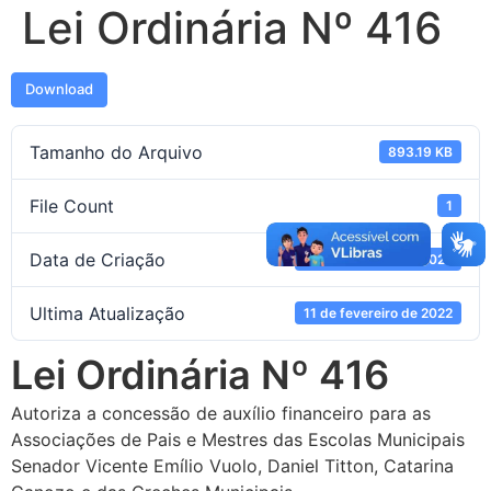
Lei Ordinária Nº 416
Download
Tamanho do Arquivo
893.19 KB
File Count
1
Data de Criação
11 de fevereiro de 2022
Ultima Atualização
11 de fevereiro de 2022
Lei Ordinária Nº 416
Autoriza a concessão de auxílio financeiro para as
Associações de Pais e Mestres das Escolas Municipais
Senador Vicente Emílio Vuolo, Daniel Titton, Catarina