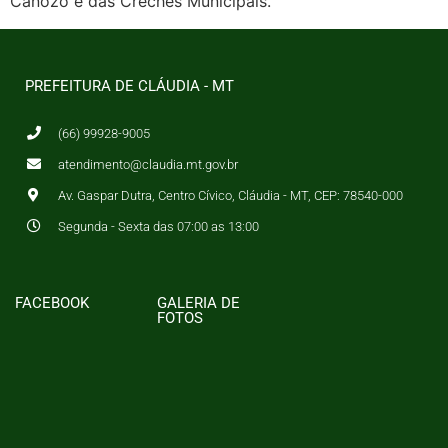
Canozo e das Creches Municipais.
PREFEITURA DE CLÁUDIA - MT
(66) 99928-9005
atendimento@claudia.mt.gov.br
Av. Gaspar Dutra, Centro Cívico, Cláudia - MT, CEP: 78540-000
Segunda - Sexta das 07:00 as 13:00
FACEBOOK
GALERIA DE
FOTOS