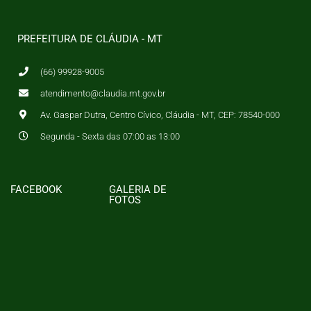
PREFEITURA DE CLÁUDIA - MT
(66) 99928-9005
atendimento@claudia.mt.gov.br
Av. Gaspar Dutra, Centro Cívico, Cláudia - MT, CEP: 78540-000
Segunda - Sexta das 07:00 as 13:00
FACEBOOK
GALERIA DE
FOTOS