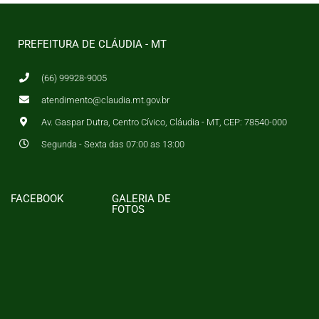
PREFEITURA DE CLÁUDIA - MT
(66) 99928-9005
atendimento@claudia.mt.gov.br
Av. Gaspar Dutra, Centro Cívico, Cláudia - MT, CEP: 78540-000
Segunda - Sexta das 07:00 as 13:00
FACEBOOK
GALERIA DE
FOTOS