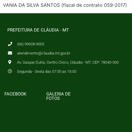
VANIA DA SILVA SANTOS (fiscal de contrato 059-2017)
PREFEITURA DE CLÁUDIA - MT
(66) 99928-9005
atendimento@claudia.mt.gov.br
Av. Gaspar Dutra, Centro Cívico, Cláudia - MT, CEP: 78540-000
Segunda - Sexta das 07:00 as 13:00
FACEBOOK
GALERIA DE
FOTOS