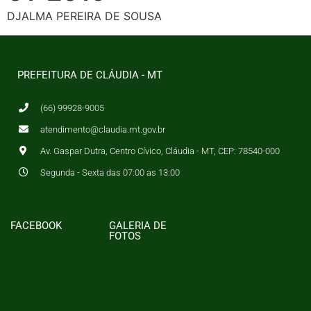
DJALMA PEREIRA DE SOUSA
PREFEITURA DE CLÁUDIA - MT
(66) 99928-9005
atendimento@claudia.mt.gov.br
Av. Gaspar Dutra, Centro Cívico, Cláudia - MT, CEP: 78540-000
Segunda - Sexta das 07:00 as 13:00
FACEBOOK
GALERIA DE
FOTOS