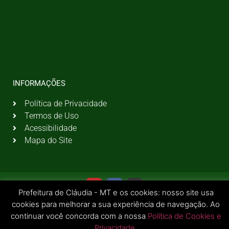
INFORMAÇÕES
Política de Privacidade
Termos de Uso
Acessibilidade
Mapa do Site
Prefeitura de Cláudia - MT e os cookies: nosso site usa
cookies para melhorar a sua experiência de navegação. Ao
continuar você concorda com a nossa
Política de Cookies e
Privacidade
.