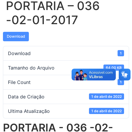
PORTARIA – 036
-02-01-2017
Download
Download
1
Tamanho do Arquivo
64.00 KB
File Count
1
Data de Criação
1 de abril de 2022
Ultima Atualização
1 de abril de 2022
PORTARIA - 036 -02-