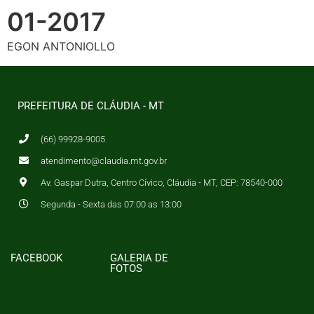
01-2017
EGON ANTONIOLLO
PREFEITURA DE CLÁUDIA - MT
(66) 99928-9005
atendimento@claudia.mt.gov.br
Av. Gaspar Dutra, Centro Cívico, Cláudia - MT, CEP: 78540-000
Segunda - Sexta das 07:00 as 13:00
FACEBOOK
GALERIA DE
FOTOS