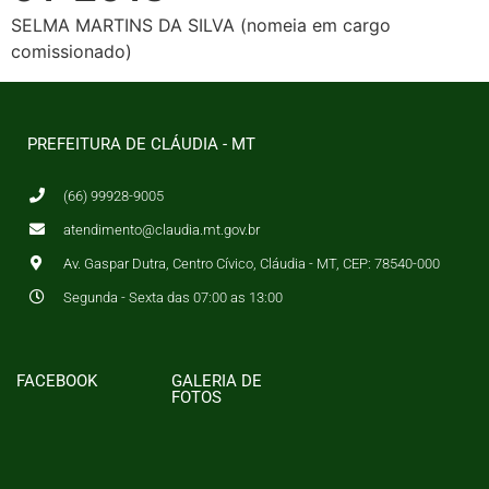
SELMA MARTINS DA SILVA (nomeia em cargo
comissionado)
PREFEITURA DE CLÁUDIA - MT
(66) 99928-9005
atendimento@claudia.mt.gov.br
Av. Gaspar Dutra, Centro Cívico, Cláudia - MT, CEP: 78540-000
Segunda - Sexta das 07:00 as 13:00
FACEBOOK
GALERIA DE
FOTOS