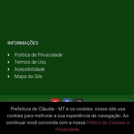
INFORMAÇÕES
Política de Privacidade
Termos de Uso
Acessibilidade
Mapa do Site
Prefeitura de Cláudia - MT e os cookies: nosso site usa
cookies para melhorar a sua experiência de navegação. Ao
continuar você concorda com a nossa
Política de Cookies e
Privacidade
.