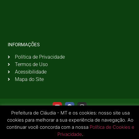
INFORMAÇÕES
Política de Privacidade
Termos de Uso
Acessibilidade
Mapa do Site
Prefeitura de Cláudia - MT e os cookies: nosso site usa
cookies para melhorar a sua experiência de navegação. Ao
continuar você concorda com a nossa
Política de Cookies e
Privacidade
.