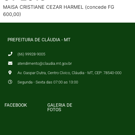
MAISA CRISTIANE CEZAR HARMEL (concede FG
600,00)
PREFEITURA DE CLÁUDIA - MT
(66) 99928-9005
atendimento@claudia.mt.gov.br
Av. Gaspar Dutra, Centro Cívico, Cláudia - MT, CEP: 78540-000
Segunda - Sexta das 07:00 as 13:00
FACEBOOK
GALERIA DE
FOTOS