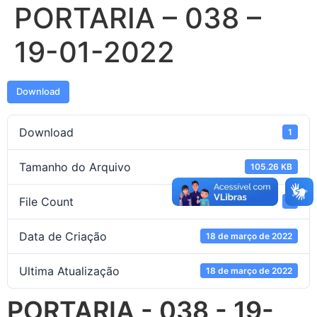
PORTARIA – 038 –
19-01-2022
Download
Download
1
Tamanho do Arquivo
105.26 KB
File Count
1
Data de Criação
18 de março de 2022
Ultima Atualização
18 de março de 2022
PORTARIA - 038 - 19-