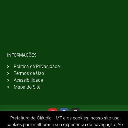
INFORMAÇÕES
Política de Privacidade
Termos de Uso
Acessibilidade
Mapa do Site
Prefeitura de Cláudia - MT e os cookies: nosso site usa
cookies para melhorar a sua experiência de navegação. Ao