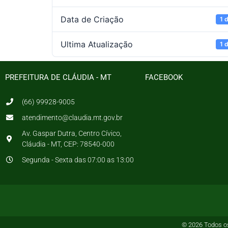
Data de Criação
1 
Ultima Atualização
1 
PREFEITURA DE CLÁUDIA - MT
FACEBOOK
(66) 99928-9005
atendimento@claudia.mt.gov.br
Av. Gaspar Dutra, Centro Cívico,
Cláudia - MT, CEP: 78540-000
Segunda - Sexta das 07:00 as 13:00
© 2026 Todos os