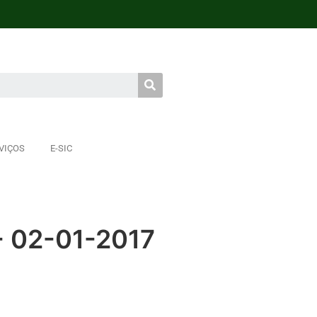
VIÇOS
E-SIC
- 02-01-2017