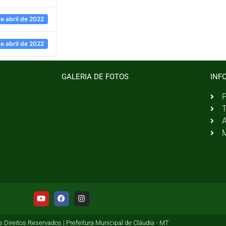
de abril de 2022
de abril de 2022
GALERIA DE FOTOS
INF
P
T
A
M
 Direitos Reservados | Prefeitura Municipal de Cláudia - MT