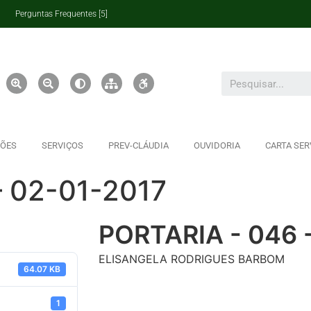
Perguntas Frequentes [5]
ÇÕES
SERVIÇOS
PREV-CLÁUDIA
OUVIDORIA
CARTA SER
– 02-01-2017
PORTARIA - 046 
ELISANGELA RODRIGUES BARBOM
64.07 KB
1