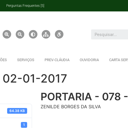
Perguntas Frequentes [5]
ÇÕES
SERVIÇOS
PREV-CLÁUDIA
OUVIDORIA
CARTA SER
 02-01-2017
PORTARIA - 078 
ZENILDE BORGES DA SILVA
64.38 KB
1