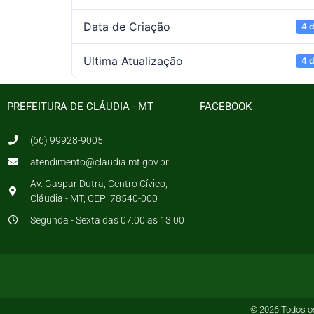
Data de Criação
4 d
Ultima Atualização
4 d
PREFEITURA DE CLÁUDIA - MT
FACEBOOK
(66) 99928-9005
atendimento@claudia.mt.gov.br
Av. Gaspar Dutra, Centro Cívico,
Cláudia - MT, CEP: 78540-000
Segunda - Sexta das 07:00 as 13:00
© 2026 Todos os