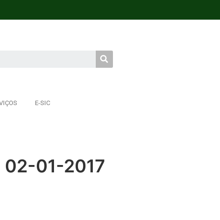
VIÇOS
E-SIC
- 02-01-2017