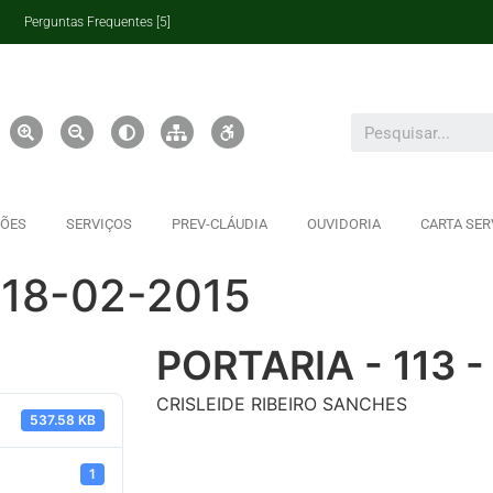
Perguntas Frequentes [5]
ÇÕES
SERVIÇOS
PREV-CLÁUDIA
OUVIDORIA
CARTA SER
 18-02-2015
PORTARIA - 113 -
CRISLEIDE RIBEIRO SANCHES
537.58 KB
1