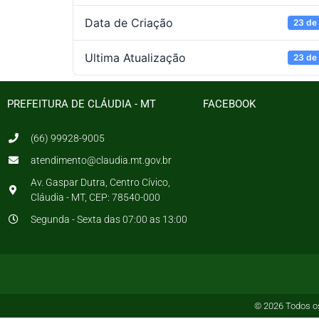
Data de Criação
23 de
Ultima Atualização
23 de
PREFEITURA DE CLÁUDIA - MT
FACEBOOK
(66) 99928-9005
atendimento@claudia.mt.gov.br
Av. Gaspar Dutra, Centro Cívico,
Cláudia - MT, CEP: 78540-000
Segunda - Sexta das 07:00 as 13:00
© 2026 Todos os