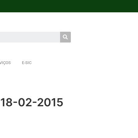
VIÇOS
E-SIC
 18-02-2015