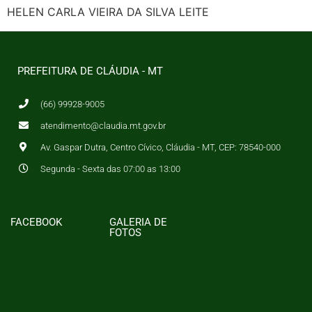
HELEN CARLA VIEIRA DA SILVA LEITE
PREFEITURA DE CLÁUDIA - MT
(66) 99928-9005
atendimento@claudia.mt.gov.br
Av. Gaspar Dutra, Centro Cívico, Cláudia - MT, CEP: 78540-000
Segunda - Sexta das 07:00 as 13:00
FACEBOOK
GALERIA DE
FOTOS