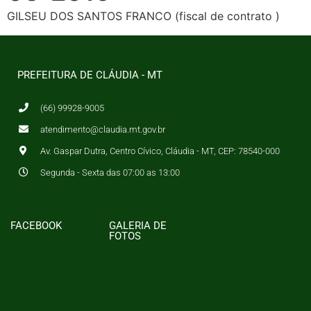
GILSEU DOS SANTOS FRANCO (fiscal de contrato )
PREFEITURA DE CLÁUDIA - MT
(66) 99928-9005
atendimento@claudia.mt.gov.br
Av. Gaspar Dutra, Centro Cívico, Cláudia - MT, CEP: 78540-000
Segunda - Sexta das 07:00 as 13:00
FACEBOOK
GALERIA DE
FOTOS