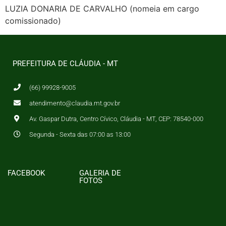
LUZIA DONARIA DE CARVALHO (nomeia em cargo
comissionado)
PREFEITURA DE CLÁUDIA - MT
(66) 99928-9005
atendimento@claudia.mt.gov.br
Av. Gaspar Dutra, Centro Cívico, Cláudia - MT, CEP: 78540-000
Segunda - Sexta das 07:00 as 13:00
FACEBOOK
GALERIA DE
FOTOS