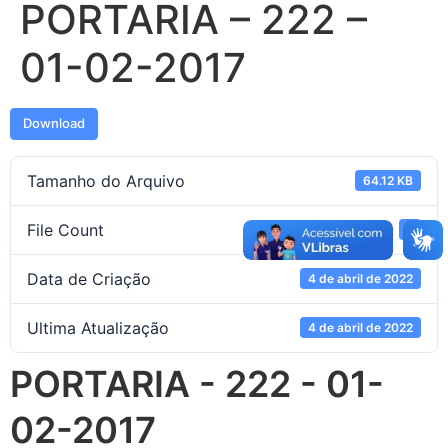
PORTARIA – 222 –
01-02-2017
Download
Tamanho do Arquivo
64.12 KB
File Count
1
Data de Criação
4 de abril de 2022
Ultima Atualização
4 de abril de 2022
PORTARIA - 222 - 01-
02-2017