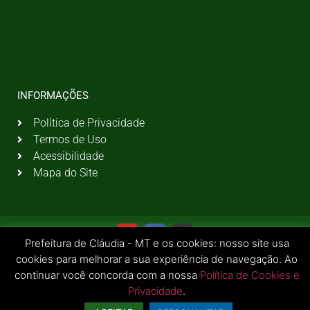
INFORMAÇÕES
Política de Privacidade
Termos de Uso
Acessibilidade
Mapa do Site
Prefeitura de Cláudia - MT e os cookies: nosso site usa
cookies para melhorar a sua experiência de navegação. Ao
continuar você concorda com a nossa
Política de Cookies e
Privacidade
.
© 2026 Todos os Direitos Reservados | Prefeitura Municipal de Cláudia - MT