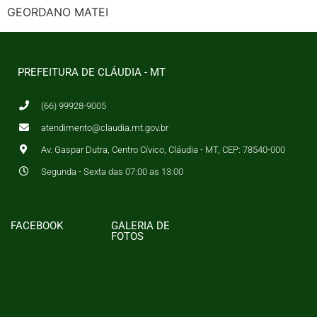
GEORDANO MATEI
PREFEITURA DE CLÁUDIA - MT
(66) 99928-9005
atendimento@claudia.mt.gov.br
Av. Gaspar Dutra, Centro Cívico, Cláudia - MT, CEP: 78540-000
Segunda - Sexta das 07:00 as 13:00
FACEBOOK
GALERIA DE
FOTOS