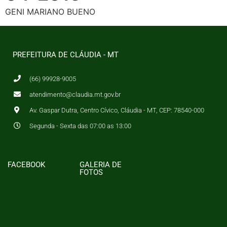
GENI MARIANO BUENO
PREFEITURA DE CLÁUDIA - MT
(66) 99928-9005
atendimento@claudia.mt.gov.br
Av. Gaspar Dutra, Centro Cívico, Cláudia - MT, CEP: 78540-000
Segunda - Sexta das 07:00 as 13:00
FACEBOOK
GALERIA DE
FOTOS