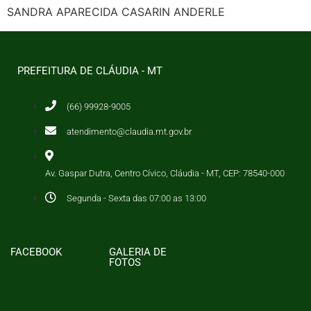
SANDRA APARECIDA CASARIN ANDERLE
PREFEITURA DE CLÁUDIA - MT
(66) 99928-9005
atendimento@claudia.mt.gov.br
Av. Gaspar Dutra, Centro Cívico, Cláudia - MT, CEP: 78540-000
Segunda - Sexta das 07:00 as 13:00
FACEBOOK
GALERIA DE
FOTOS