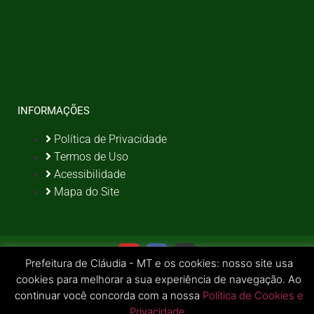
INFORMAÇÕES
Política de Privacidade
Termos de Uso
Acessibilidade
Mapa do Site
Prefeitura de Cláudia - MT e os cookies: nosso site usa
cookies para melhorar a sua experiência de navegação. Ao
continuar você concorda com a nossa
Política de Cookies e
Privacidade
.