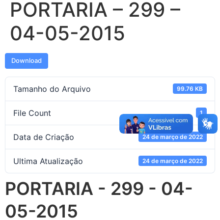
PORTARIA – 299 –
04-05-2015
Download
Tamanho do Arquivo
99.76 KB
File Count
1
Data de Criação
24 de março de 2022
Ultima Atualização
24 de março de 2022
PORTARIA - 299 - 04-
05-2015